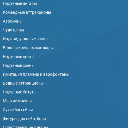
Надувные ангары
Командные аттракционы
Аэромены
Чудо шары
Индивидуальные заказы
Большие рекламные шары
Надувные цветы
Надувные сцены
Имитация пламени и аэрофонтаны
Водные аттракционы
Надувные батуты
Мягкие модули
Сухие бассейны
Фигуры для пейнтбола
Сопутствующие товары