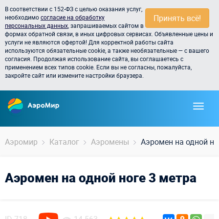
В соответствии с 152-ФЗ с целью оказания услуг,
Принять всё!
необходимо
согласие на обработку
персональных данных
, запрашиваемых сайтом в
формах обратной связи, в иных цифровых сервисах. Объявленные цены и
услуги не являются офертой! Для корректной работы сайта
используются обязательные cookie, а также необязательные — с вашего
согласия. Продолжая использование сайта, вы соглашаетесь с
применением всех типов cookie. Если вы не согласны, пожалуйста,
закройте сайт или измените настройки браузера.
Аэромир
Каталог
Аэромены
Аэромен на одной но
Аэромен на одной ноге 3 метра