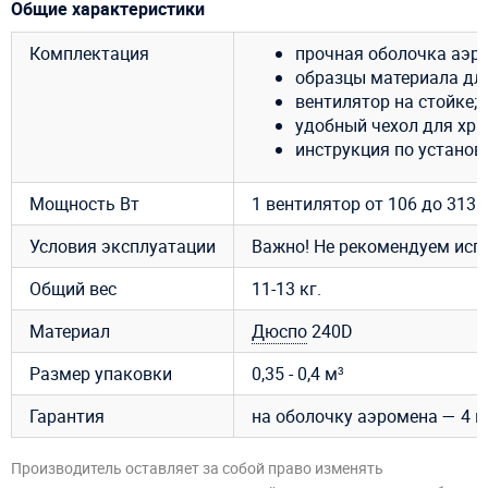
Общие характеристики
Комплектация
прочная оболочка аэро
образцы материала для
вентилятор на стойке;
удобный чехол для хра
инструкция по установ
Мощность Вт
1 вентилятор от 106 до 313Вт
Условия эксплуатации
Важно! Не рекомендуем исп
Общий вес
11-13 кг.
Материал
Дюспо
240D
Размер упаковки
0,35 - 0,4 м³
Гарантия
на оболочку аэромена — 4 м
Производитель оставляет за собой право изменять