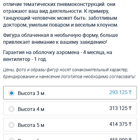
отличие тематических пневмоконструкций: они
отражают ваш вид деятельности. К примеру,
танцующий человечек может быть: заботливым
доктором, умелым поваром и веселым клоуном.
Фигура облаченная в необычную форму, больше
привлекает внимание к вашему заведению!
Гарантия на оболочку аэромена - 4 месяца, на
вентилятор - 1 год.
Цены, фото и образы фигур носят ознакомительный характер,
брендирование и нанесение логотипов необходимо согласовать!
293 125 ₸
Высота 3 м.
313 125 ₸
Высота 4 м
414 375 ₸
Высота 5 м
455 000 ₸