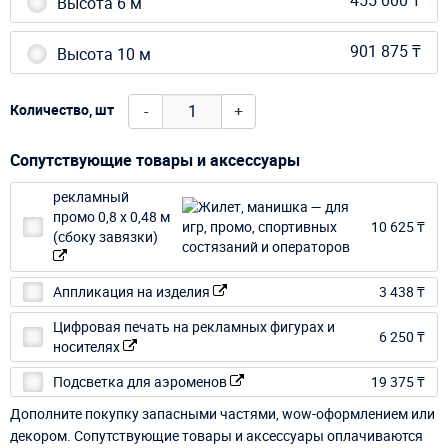
Высота 6 м
901 875 ₸
Высота 10 м
-
+
Количество, шт
Сопутствующие товары и аксессуары
рекламный
промо 0,8 х 0,48 м
10 625 ₸
(сбоку завязки)
Аппликация на изделия
3 438 ₸
Цифровая печать на рекламных фигурах и
6 250 ₸
носителях
Подсветка для аэроменов
19 375 ₸
Дополните покупку запасными частями, wow-оформлением или
декором. Сопутствующие товары и аксессуары оплачиваются