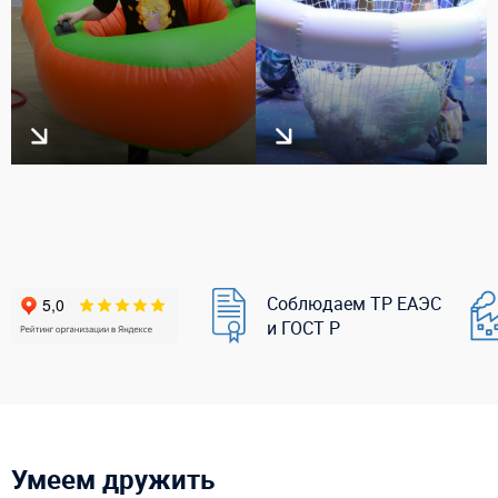
Соблюдаем ТР ЕАЭС
и ГОСТ Р
Умеем дружить