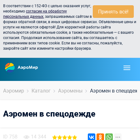
В соответствии с 152-ФЗ с целью оказания услуг,
Принять всё!
необходимо
согласие на обработку
персональных данных
, запрашиваемых сайтом в
формах обратной связи, в иных цифровых сервисах. Объявленные цены и
услуги не являются офертой! Для корректной работы сайта
используются обязательные cookie, а также необязательные — с вашего
согласия. Продолжая использование сайта, вы соглашаетесь с
применением всех типов cookie. Если вы не согласны, пожалуйста,
закройте сайт или измените настройки браузера.
Аэромир
Каталог
Аэромены
Аэромен в спецодеж
Аэромен в спецодежде
ID
758
14 344