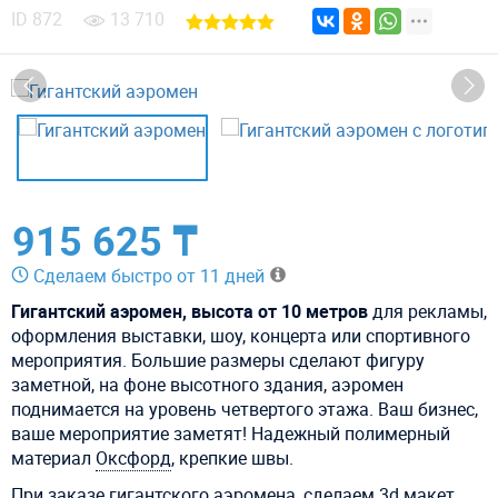
ID
872
13 710
915 625 ₸
Сделаем быстро от 11 дней
Гигантский аэромен, высота от 10 метров
для рекламы,
оформления выставки, шоу, концерта или спортивного
мероприятия. Большие размеры сделают фигуру
заметной, на фоне высотного здания, аэромен
поднимается на уровень четвертого этажа. Ваш бизнес,
ваше мероприятие заметят! Надежный полимерный
материал
Оксфорд
, крепкие швы.
При заказе гигантского аэромена, сделаем 3d макет