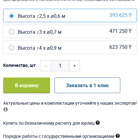
395 625 ₸
Высота ↕2,5 х ⌀0,6 м
471 250 ₸
Высота ↕3 х ⌀0,7 м
623 750 ₸
Высота ↕4 х ⌀0,9 м
-
+
Количество, шт
В корзину
Заказать в 1 клик
Актуальные цены и комплектации уточняйте у наших экспертов!
Купить по безналичному расчету для юрлиц
Порядок работы с государственными организациями