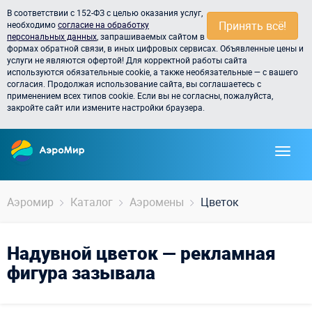
В соответствии с 152-ФЗ с целью оказания услуг,
Принять всё!
необходимо
согласие на обработку
персональных данных
, запрашиваемых сайтом в
формах обратной связи, в иных цифровых сервисах. Объявленные цены и
услуги не являются офертой! Для корректной работы сайта
используются обязательные cookie, а также необязательные — с вашего
согласия. Продолжая использование сайта, вы соглашаетесь с
применением всех типов cookie. Если вы не согласны, пожалуйста,
закройте сайт или измените настройки браузера.
Аэромир
Каталог
Аэромены
Цветок
Надувной цветок — рекламная
фигура зазывала