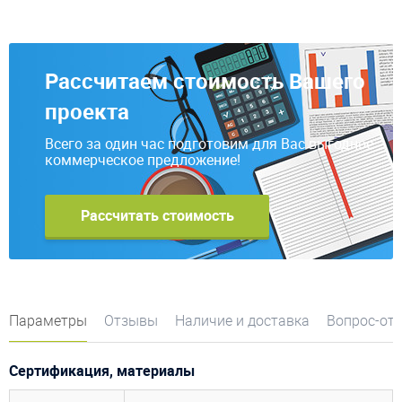
Рассчитаем стоимость Вашего
проекта
Всего за один час подготовим для Вас выгодное
коммерческое предложение!
Рассчитать стоимость
Параметры
Отзывы
Наличие и доставка
Вопрос-от
Сертификация, материалы