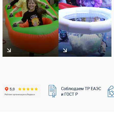
Соблюдаем ТР ЕАЭС
и ГОСТ Р