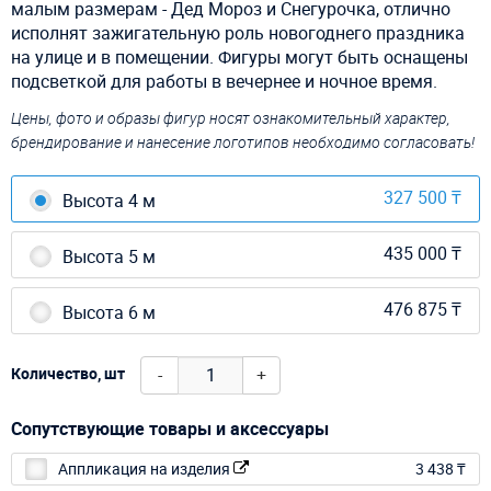
малым размерам - Дед Мороз и Снегурочка, отлично
исполнят зажигательную роль новогоднего праздника
на улице и в помещении. Фигуры могут быть оснащены
подсветкой для работы в вечернее и ночное время.
Цены, фото и образы фигур носят ознакомительный характер,
брендирование и нанесение логотипов необходимо согласовать!
327 500 ₸
Высота 4 м
435 000 ₸
Высота 5 м
476 875 ₸
Высота 6 м
-
+
Количество, шт
Сопутствующие товары и аксессуары
Аппликация на изделия
3 438 ₸