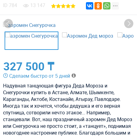
ID
784
13 147
327 500 ₸
Сделаем быстро от 5 дней
Надувная танцующая фигура Деда Мороза и
Снегурочки купить в Астане, Алмате, Шымкенте,
Караганды, Актобе, Костанайе, Атырау, Павлодаре.
Иногда так и хочется, чтобы дедушка и его верная
спутница, сотворили нечто этакое... Например,
станцевали. Вот, наш праздничный аэромен Дед Мороз
или Снегурочка не просто стоит, а «танцует», поднимая
новогоднее настроение публике. Благодаря большим и