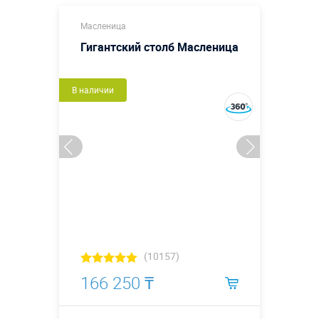
Масленица
Гигантский столб Масленица
В наличии
(10157)
166 250 ₸