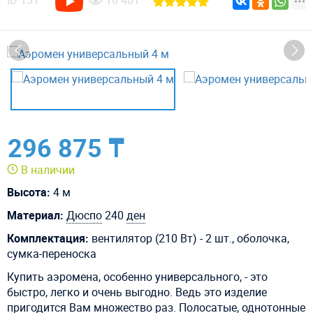
ID
131
18 481
296 875 ₸
В наличии
Высота:
4 м
Материал:
Дюспо
240
ден
Комплектация:
вентилятор (210 Вт) - 2 шт., оболочка,
сумка-переноска
Купить аэромена, особенно универсального, - это
быстро, легко и очень выгодно. Ведь это изделие
пригодится Вам множество раз. Полосатые, однотонные