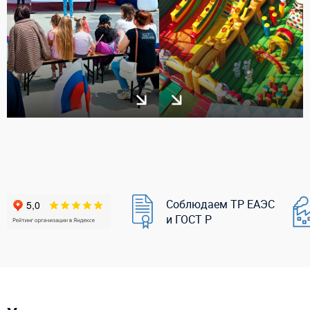
Соблюдаем ТР ЕАЭС
и ГОСТ Р