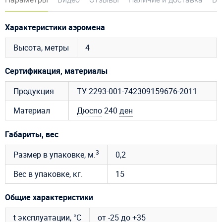
Характеристики аэромена
Высота, метры
4
Сертификация, материалы
Продукция
ТУ 2293-001-742309159676-2011
Материал
Дюспо
240
ден
Габариты, вес
3
Размер в упаковке, м.
0,2
Вес в упаковке, кг.
15
Общие характеристики
t эксплуатации, °C
от -25 до +35