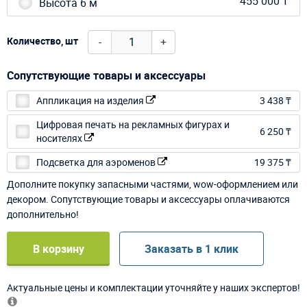
455 000 ₸
Высота 6 м
-
+
Количество, шт
Сопутствующие товары и аксессуары
Аппликация на изделия
3 438 ₸
Цифровая печать на рекламных фигурах и
6 250 ₸
носителях
Подсветка для аэроменов
19 375 ₸
Дополните покупку запасными частями, wow-оформлением или
декором. Сопутствующие товары и аксессуары оплачиваются
дополнительно!
В корзину
Заказать в 1 клик
Актуальные цены и комплектации уточняйте у наших экспертов!