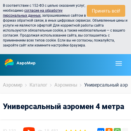
В соответствии с 152-ФЗ с целью оказания услуг,
Принять всё!
необходимо
согласие на обработку
персональных данных
, запрашиваемых сайтом в
формах обратной связи, в иных цифровых сервисах. Объявленные цены и
услуги не являются офертой! Для корректной работы сайта
используются обязательные cookie, а также необязательные — с вашего
согласия. Продолжая использование сайта, вы соглашаетесь с
применением всех типов cookie. Если вы не согласны, пожалуйста,
закройте сайт или измените настройки браузера.
Аэромир
Каталог
Аэромены
Универсальный аэро
Универсальный аэромен 4 метра