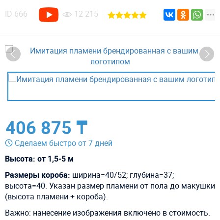
ID
666
12 215
406 875 ₸
Сделаем быстро от 7 дней
Высота: от 1,5-5 м
Размеры короба:
ширина=40/52; глубина=37;
высота=40.
Указан размер пламени от пола до макушки
(высота пламени + короба).
Важно: нанесение изображения включено в стоимость.