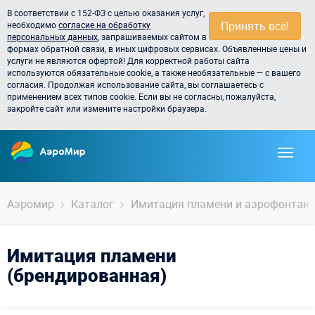
В соответствии с 152-ФЗ с целью оказания услуг,
Принять всё!
необходимо
согласие на обработку
персональных данных
, запрашиваемых сайтом в
формах обратной связи, в иных цифровых сервисах. Объявленные цены и
услуги не являются офертой! Для корректной работы сайта
используются обязательные cookie, а также необязательные — с вашего
согласия. Продолжая использование сайта, вы соглашаетесь с
применением всех типов cookie. Если вы не согласны, пожалуйста,
закройте сайт или измените настройки браузера.
Аэромир
Каталог
Имитация пламени и аэрофонтан
Имитация пламени
(брендированная)