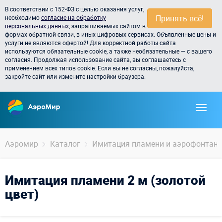
В соответствии с 152-ФЗ с целью оказания услуг,
Принять всё!
необходимо
согласие на обработку
персональных данных
, запрашиваемых сайтом в
формах обратной связи, в иных цифровых сервисах. Объявленные цены и
услуги не являются офертой! Для корректной работы сайта
используются обязательные cookie, а также необязательные — с вашего
согласия. Продолжая использование сайта, вы соглашаетесь с
применением всех типов cookie. Если вы не согласны, пожалуйста,
закройте сайт или измените настройки браузера.
Аэромир
Каталог
Имитация пламени и аэрофонтан
Имитация пламени 2 м (золотой
цвет)