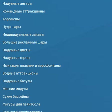
Надувные ангары
Командные аттракционы
Аэромены
Чудо шары
Индивидуальные заказы
Большие рекламные шары
Надувные цветы
Надувные сцены
Имитация пламени и аэрофонтаны
Водные аттракционы
Надувные батуты
Мягкие модули
Сухие бассейны
Фигуры для пейнтбола
Сопутствующие товары