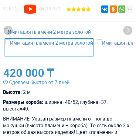
ID
614
13 374
420 000 ₸
Сделаем быстро от 7 дней
Высота:
2 м
Размеры короба:
ширина=40/52; глубина=37;
высота=40.
ВНИМАНИЕ! Указан размер пламени от пола до
макушки (высота пламени + короба). То есть около 2-х
метров общая высота изделия! Цвет «пламени» и