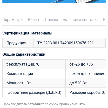
Параметры
Видео
Отзывы
Наличие и доставка
Во
Сертификация, материалы
Продукция
ТУ 2293-001-742309159676-2011
Общие характеристики
t эксплуатации, °C
от -25 до +35
Комплектация
чехол для хранения, 
Мощность Вт
до 520 Вт
Габаритные размеры (ДхШхВ)
Размеры короба: 0,4 х
Производитель оставляет за собой право изменять