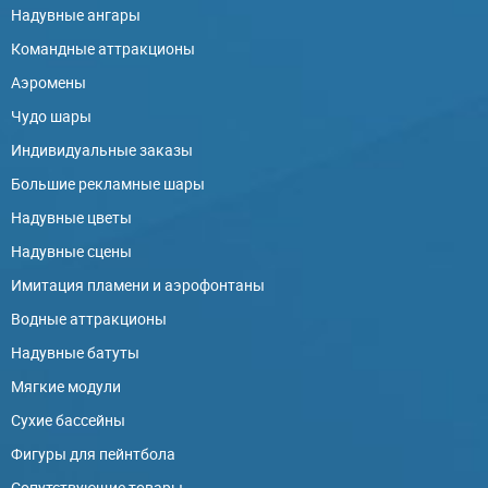
Надувные ангары
Командные аттракционы
Аэромены
Чудо шары
Индивидуальные заказы
Большие рекламные шары
Надувные цветы
Надувные сцены
Имитация пламени и аэрофонтаны
Водные аттракционы
Надувные батуты
Мягкие модули
Сухие бассейны
Фигуры для пейнтбола
Сопутствующие товары