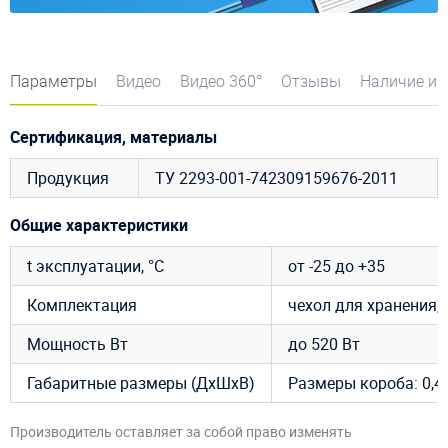
Параметры
Видео
Видео 360°
Отзывы
Наличие и 
Сертификация, материалы
Продукция
ТУ 2293-001-742309159676-2011
Общие характеристики
t эксплуатации, °C
от -25 до +35
Комплектация
чехол для хранения, 
Мощность Вт
до 520 Вт
Габаритные размеры (ДхШхВ)
Размеры короба: 0,4 х
Производитель оставляет за собой право изменять