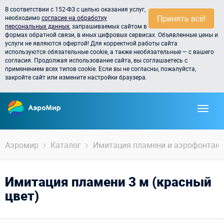
В соответствии с 152-ФЗ с целью оказания услуг,
Принять всё!
необходимо
согласие на обработку
персональных данных
, запрашиваемых сайтом в
формах обратной связи, в иных цифровых сервисах. Объявленные цены и
услуги не являются офертой! Для корректной работы сайта
используются обязательные cookie, а также необязательные — с вашего
согласия. Продолжая использование сайта, вы соглашаетесь с
применением всех типов cookie. Если вы не согласны, пожалуйста,
закройте сайт или измените настройки браузера.
Аэромир
Каталог
Имитация пламени и аэрофонтан
Имитация пламени 3 м (красный
цвет)