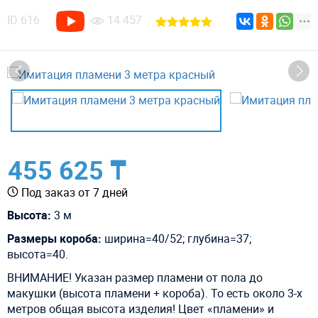
ID
616
14 457
455 625 ₸
Под заказ от 7 дней
Высота:
3
м
Размеры короба:
ширина=40/52; глубина=37;
высота=40.
ВНИМАНИЕ! Указан размер пламени от пола до
макушки (высота пламени + короба). То есть около 3-х
метров общая высота изделия! Цвет «пламени» и