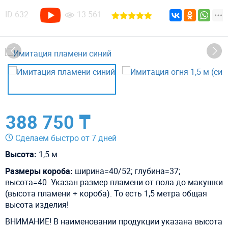
ID
632
13 561
388 750 ₸
Сделаем быстро от 7 дней
Высота:
1,5 м
Размеры короба:
ширина=40/52; глубина=37;
высота=40.
Указан размер пламени от пола до макушки
(высота пламени + короба). То есть 1,5 метра общая
высота изделия!
ВНИМАНИЕ! В наименовании продукции указана высота