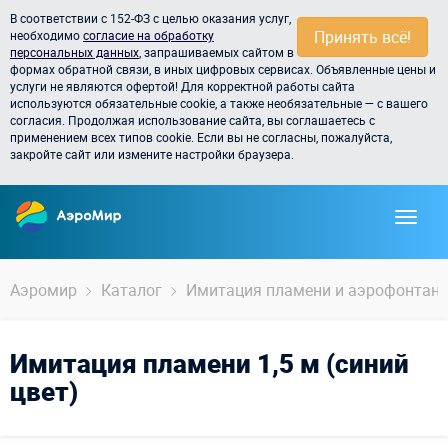
В соответствии с 152-ФЗ с целью оказания услуг,
Принять всё!
необходимо
согласие на обработку
персональных данных
, запрашиваемых сайтом в
формах обратной связи, в иных цифровых сервисах. Объявленные цены и
услуги не являются офертой! Для корректной работы сайта
используются обязательные cookie, а также необязательные — с вашего
согласия. Продолжая использование сайта, вы соглашаетесь с
применением всех типов cookie. Если вы не согласны, пожалуйста,
закройте сайт или измените настройки браузера.
Аэромир
Каталог
Имитация пламени и аэрофонтан
Имитация пламени 1,5 м (синий
цвет)