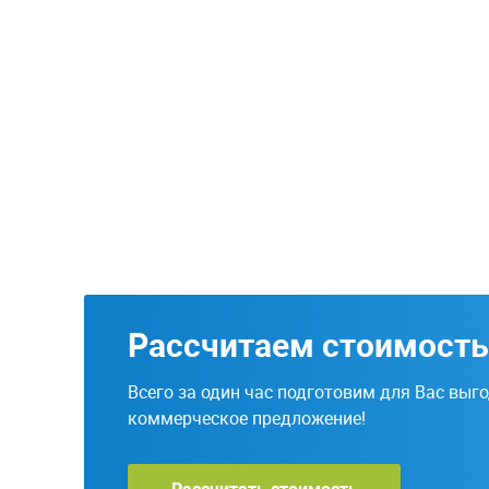
Рассчитаем стоимость
Всего за один час подготовим для Вас выг
коммерческое предложение!