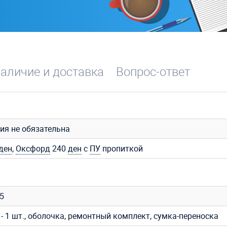
аличие и доставка
Вопрос-ответ
ия не обязательна
ден
,
Оксфорд
240
ден
с
ПУ
пропиткой
35
- 1 шт., оболочка, ремонтный комплект, сумка-переноска