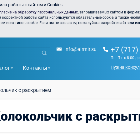
ла работы с сайтом и Cookies
гласие на обработку персональных данных
, запрашиваемых сайтом в формах
я корректной работы сайта используются обязательные cookie, а также необя
 всех типов cookie. Если вы не согласны, пожалуйста, закройте сайт или из
+7 (717)
info@airmir.su
Пн.-Пт. с 8:00 д
алог
Контакты
Нужна консул
ольчик с раскрытием
олокольчик с раскры