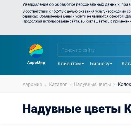
Уведомление об обработке персональных данных, прави
В соответствии с 152-ФЗ с целью оказания услуг, необходимо
со
сервисах. Объявленные цены и услуги не являются офертой! Дл
Продолжая использование сайта, вы соглашаетесь с применением
Клиентам
Бизнесу
Кат
Аэромир
Каталог
Надувные цветы
Колок
Надувные цветы К