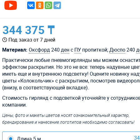
344 375 ₸
Под заказ от 7 дней
Материал:
Оксфорд
240
ден
с
ПУ
пропиткой;
Дюспо
240
д
Практически любые пневмогирлянды мы можем оснасти
эффектом раскрытия. Но это не все: теперь надувные цве
иметь еще и внутреннюю подсветку! Оцените новинку на
цветы «Колокольчик» с раскрытием, посмотрев видеорол
(внизу, в соответствующей вкладке).
Стоимость гирлянд с подсветкой уточняйте у сотруднико
компании.
Цены, фото и макеты цветов носят ознакомительный характер,
брендирование и нанесение логотипов необходимо согласовать!
34
Длина 5 м