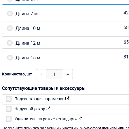
42
Длина 7 м
58
Длина 10 м
65
Длина 12 м
81
Длина 15 м
-
+
Количество, шт
Сопутствующие товары и аксессуары
Подсветка для аэроменов
Надувной декор
Удлинитель на рамке «стандарт»
Дополните покупку запасными частями, wow-оформлением или д