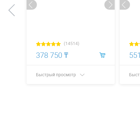
(14514)
378 750 ₸
551
Быстрый просмотр
Быст