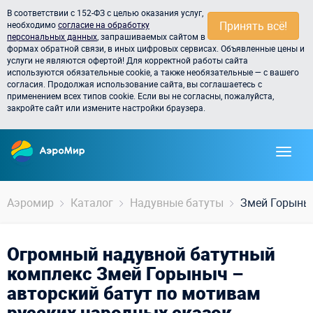
В соответствии с 152-ФЗ с целью оказания услуг,
Принять всё!
необходимо
согласие на обработку
персональных данных
, запрашиваемых сайтом в
формах обратной связи, в иных цифровых сервисах. Объявленные цены и
услуги не являются офертой! Для корректной работы сайта
используются обязательные cookie, а также необязательные — с вашего
согласия. Продолжая использование сайта, вы соглашаетесь с
применением всех типов cookie. Если вы не согласны, пожалуйста,
закройте сайт или измените настройки браузера.
Аэромир
Каталог
Надувные батуты
Змей Горыныч
Огромный надувной батутный
комплекс Змей Горыныч –
авторский батут по мотивам
русских народных сказок