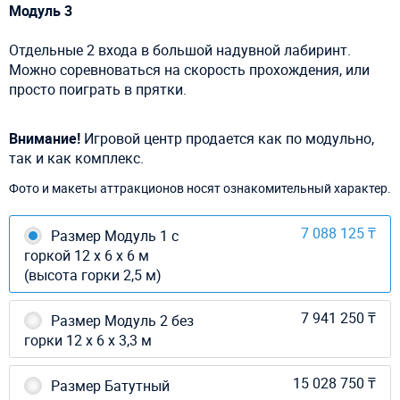
Модуль 3
Отдельные 2 входа в большой надувной лабиринт.
Можно соревноваться на скорость прохождения, или
просто поиграть в прятки.
Внимание!
Игровой центр продается как по модульно,
так и как комплекс.
Фото и макеты аттракционов носят ознакомительный характер.
7 088 125 ₸
Размер Модуль 1 с
горкой 12 х 6 х 6 м
(высота горки 2,5 м)
7 941 250 ₸
Размер Модуль 2 без
горки 12 х 6 х 3,3 м
15 028 750 ₸
Размер Батутный