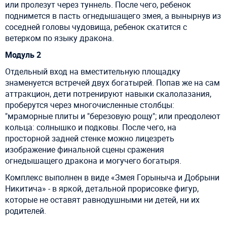
или пролезут через туннель. После чего, ребенок
поднимется в пасть огнедышащего змея, а вынырнув из
соседней головы чудовища, ребенок скатится с
ветерком по языку дракона.
Модуль 2
Отдельный вход на вместительную площадку
знаменуется встречей двух богатырей. Попав же на сам
аттракцион, дети потренируют навыки скалолазания,
проберутся через многочисленные столбцы:
"мраморные плиты и "березовую рощу"; или преодолеют
кольца: солнышко и подковы. После чего, на
просторной задней стенке можно лицезреть
изображение финальной сцены сражения
огнедышащего дракона и могучего богатыря.
Комплекс выполнен в виде «Змея Горыныча и Добрыни
Никитича» - в яркой, детальной прорисовке фигур,
которые не оставят равнодушными ни детей, ни их
родителей.