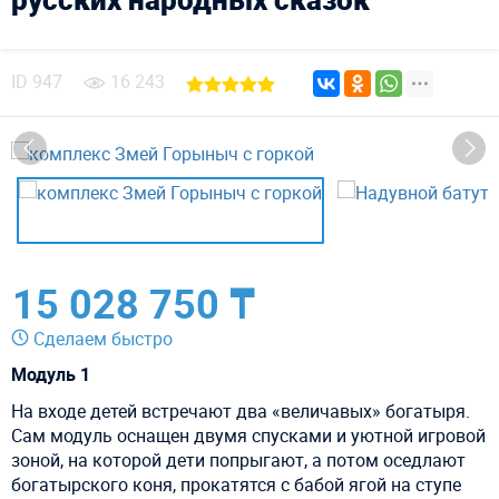
ID
947
16 243
15 028 750 ₸
Сделаем быстро
Модуль 1
На входе детей встречают два «величавых» богатыря.
Сам модуль оснащен двумя спусками и уютной игровой
зоной, на которой дети попрыгают, а потом оседлают
богатырского коня, прокатятся с бабой ягой на ступе