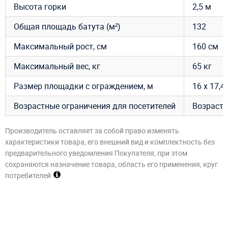
Высота горки
2,5 м
Общая площадь батута (м²)
132
Максимальный рост, см
160 см
Максимальный вес, кг
65 кг
Размер площадки с ограждением, м
16 х 17,4
Возрастные ограничения для посетителей
Возраст –
Производитель оставляет за собой право изменять
характеристики товара, его внешний вид и комплектность без
предварительного уведомления Покупателя, при этом
сохраняются назначение товара, область его применения, круг
потребителей