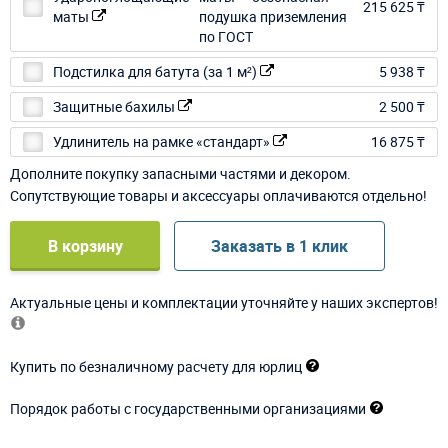
215 625 ₸
маты
Подстилка для батута (за 1 м²)
5 938 ₸
Защитные бахилы
2 500 ₸
Удлинитель на рамке «стандарт»
16 875 ₸
Дополните покупку запасными частями и декором.
Сопутствующие товары и аксессуары оплачиваются отдельно!
В корзину
Заказать в 1 клик
Актуальные цены и комплектации уточняйте у наших экспертов!
Купить по безналичному расчету для юрлиц
Порядок работы с государственными организациями