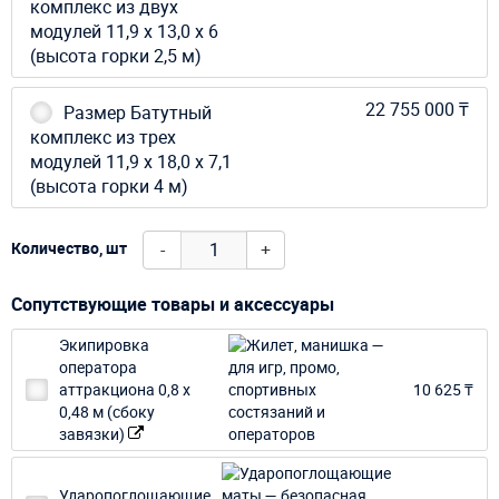
комплекс из двух
модулей 11,9 х 13,0 х 6
(высота горки 2,5 м)
22 755 000 ₸
Размер Батутный
комплекс из трех
модулей 11,9 х 18,0 х 7,1
(высота горки 4 м)
-
+
Количество, шт
Сопутствующие товары и аксессуары
Экипировка
оператора
аттракциона 0,8 х
10 625 ₸
0,48 м (сбоку
завязки)
Ударопоглощающие