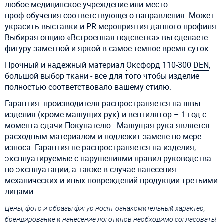
любое медицинское учреждение или место
проф.обучения соответствующего направления. Может
украсить выставки и PR-мероприятия данного профиля.
Выбирая опцию «Встроенная подсветка» вы сделаете
фигуру заметной и яркой в самое темное время суток.
Прочный и надежный материал
Оксфорд
110-300
DEN
,
большой выбор ткани - все для того чтобы изделие
полностью соответствовало вашему стилю.
Гарантия производителя распространяется на швы
изделия (кроме машущих рук) и вентилятор – 1 год с
момента сдачи Покупателю. Машущая рука является
расходным материалом и подлежит замене по мере
износа. Гарантия не распространяется на изделия,
эксплуатируемые с нарушениями правил руководства
по эксплуатации, а также в случае нанесения
механических и иных повреждений продукции третьими
лицами.
Цены, фото и образы фигур носят ознакомительный характер,
брендирование и нанесение логотипов необходимо согласовать!