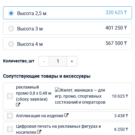
320 625 ₸
Высота 2,5 м.
401 250 ₸
Высота 3 м
567 500 ₸
Высота 4 м
-
+
Количество, шт
Сопутствующие товары и аксессуары
рекламный
промо 0,8 х 0,48 м
10 625 ₸
(сбоку завязки)
Аппликация на изделия
3 438 ₸
Цифровая печать на рекламных фигурах и
6 250 ₸
носителях