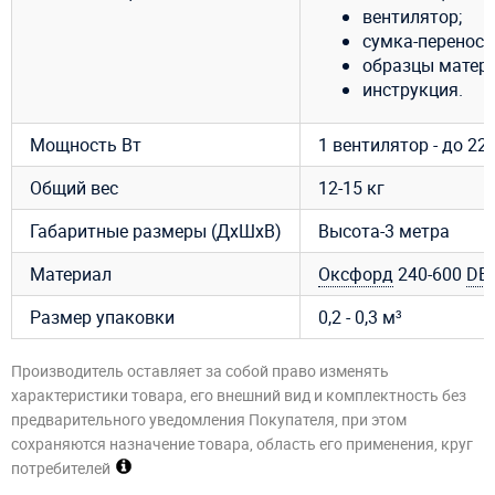
вентилятор;
сумка-переноск
образцы матери
инструкция.
Мощность Вт
1 вентилятор - до 225
Общий вес
12-15 кг
Габаритные размеры (ДхШхВ)
Высота-3 метра
Материал
Оксфорд
240-600
DE
Размер упаковки
0,2 - 0,3 м³
Производитель оставляет за собой право изменять
характеристики товара, его внешний вид и комплектность без
предварительного уведомления Покупателя, при этом
сохраняются назначение товара, область его применения, круг
потребителей