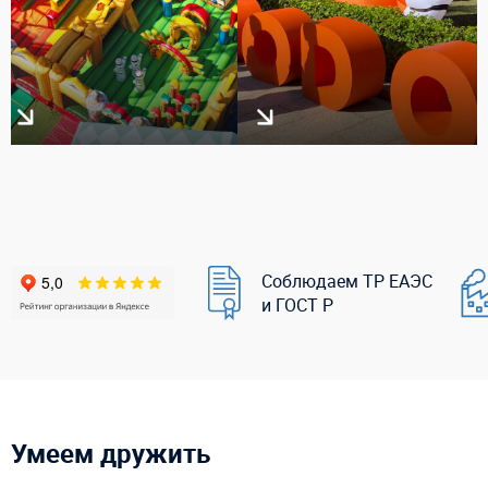
Соблюдаем ТР ЕАЭС
и ГОСТ Р
Умеем дружить