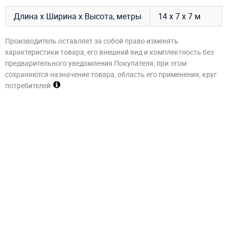
Длина х Ширина х Высота, метры
14 х 7 х 7 м
Производитель оставляет за собой право изменять
характеристики товара, его внешний вид и комплектность без
предварительного уведомления Покупателя, при этом
сохраняются назначение товара, область его применения, круг
потребителей