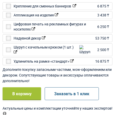
Крепление для сменных баннеров
6 875 ₸
Аппликация на изделия
3 438 ₸
Цифровая печать на рекламных фигурах и
6 250 ₸
носителях
Надувной декор
53 750 ₸
Шуруп с качельным крюком (1 шт.)
2 500 ₸
Удлинитель на рамке «стандарт»
16 875 ₸
Дополните покупку запасными частями, wow-оформлением или
декором. Сопутствующие товары и аксессуары оплачиваются
дополнительно!
В корзину
Заказать в 1 клик
Актуальные цены и комплектации уточняйте у наших экспертов!