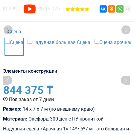
ID
299
12 125
Элементы конструкции
844 375 ₸
Под заказ от 7 дней
Размер:
14 х 7 х 7 м (по внешнему краю)
Материал:
Оксфорд
300
ден
с
ПУ
пропиткой
Надувная сцена «Арочная-1» 14*7,5*7 м - это большая и