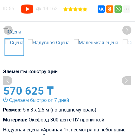
ID
56
13 163
Элементы конструкции
570 625 ₸
Сделаем быстро от 7 дней
Размер:
5 х 3 х 2,5 м (по внешнему краю)
Материал:
Оксфорд
300
ден
с
ПУ
пропиткой
Надувная сцена «Арочная-1», несмотря на небольшие