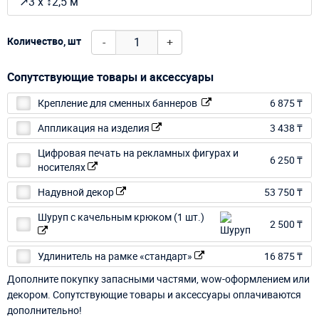
↗3 х ↕2,5 м
-
+
Количество, шт
Сопутствующие товары и аксессуары
Крепление для сменных баннеров
6 875 ₸
Аппликация на изделия
3 438 ₸
Цифровая печать на рекламных фигурах и
6 250 ₸
носителях
Надувной декор
53 750 ₸
Шуруп с качельным крюком (1 шт.)
2 500 ₸
Удлинитель на рамке «стандарт»
16 875 ₸
Дополните покупку запасными частями, wow-оформлением или
декором. Сопутствующие товары и аксессуары оплачиваются
дополнительно!