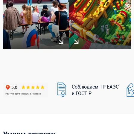
Соблюдаем ТР ЕАЭС
и ГОСТ Р