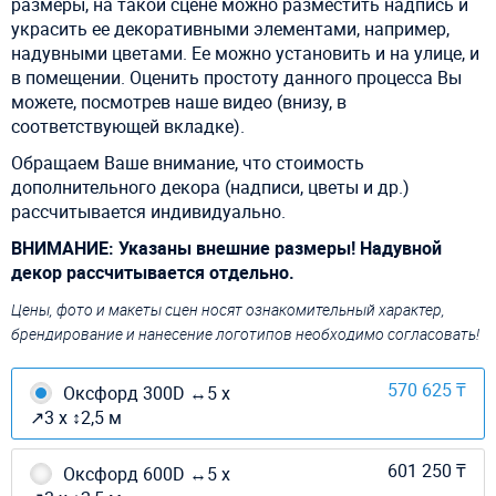
размеры, на такой сцене можно разместить надпись и
украсить ее декоративными элементами, например,
надувными цветами. Ее можно установить и на улице, и
в помещении. Оценить простоту данного процесса Вы
можете, посмотрев наше видео (внизу, в
соответствующей вкладке).
Обращаем Ваше внимание, что стоимость
дополнительного декора (надписи, цветы и др.)
рассчитывается индивидуально.
ВНИМАНИЕ: Указаны внешние размеры! Надувной
декор рассчитывается отдельно.
Цены, фото и макеты сцен носят ознакомительный характер,
брендирование и нанесение логотипов необходимо согласовать!
570 625 ₸
Оксфорд 300D ↔5 х
↗3 х ↕2,5 м
601 250 ₸
Оксфорд 600D ↔5 х