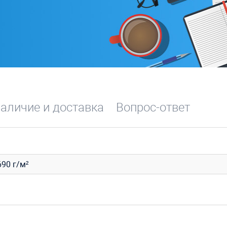
аличие и доставка
Вопрос-ответ
90 г/м²