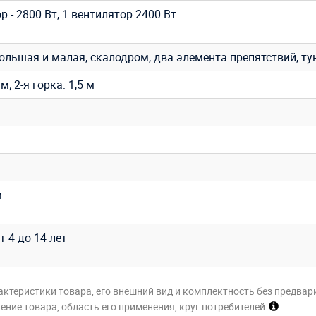
р - 2800 Вт, 1 вентилятор 2400 Вт
большая и малая, скалодром, два элемента препятствий, ту
 м; 2-я горка: 1,5 м
м
т 4 до 14 лет
актеристики товара, его внешний вид и комплектность без предвар
ние товара, область его применения, круг потребителей