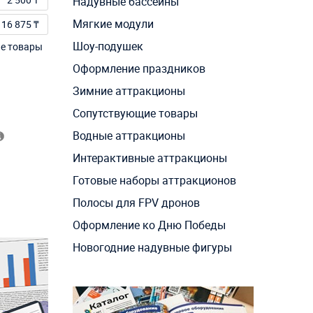
Надувные бассейны
Мягкие модули
16 875 ₸
Шоу-подушек
ие товары
Оформление праздников
Зимние аттракционы
Сопутствующие товары
Водные аттракционы
Интерактивные аттракционы
Готовые наборы аттракционов
Полосы для FPV дронов
Оформление ко Дню Победы
Новогодние надувные фигуры