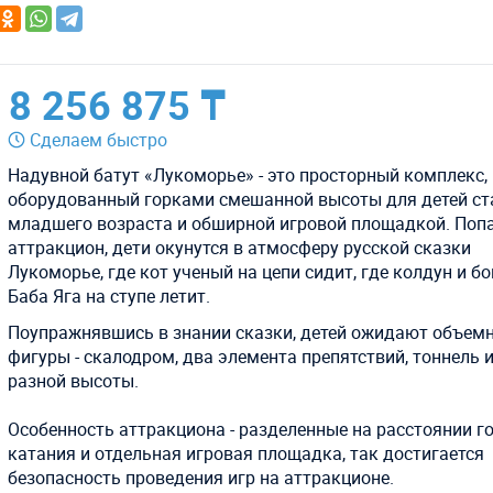
8 256 875 ₸
Сделаем быстро
Надувной батут «Лукоморье» - это просторный комплекс,
оборудованный горками смешанной высоты для детей ст
младшего возраста и обширной игровой площадкой. Поп
аттракцион, дети окунутся в атмосферу русской сказки
Лукоморье, где кот ученый на цепи сидит, где колдун и бо
Баба Яга на ступе летит.
Поупражнявшись в знании сказки, детей ожидают объем
фигуры - скалодром, два элемента препятствий, тоннель 
разной высоты.
Особенность аттракциона - разделенные на расстоянии г
катания и отдельная игровая площадка, так достигается
безопасность проведения игр на аттракционе.