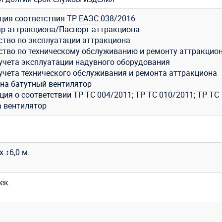
ция соответствия ТР
ЕАЭС
038/2016
р аттракциона/Паспорт аттракциона
ство по эксплуатации аттракциона
ство по техническому обслуживанию и ремонту аттракцио
учета эксплуатации надувного оборудования
учета технического обслуживания и ремонта аттракциона
 на батутный вентилятор
ия о соответствии ТР ТС 004/2011; ТР ТС 010/2011; ТР ТС
а вентилятор
х ↕6,0 м.
ек.