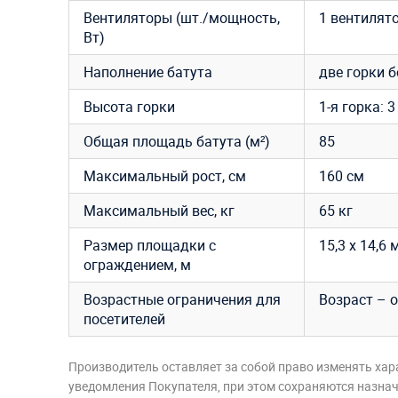
Вентиляторы (шт./мощность,
1 вентилято
Вт)
Наполнение батута
две горки 
Высота горки
1-я горка: 3
Общая площадь батута (м²)
85
Максимальный рост, см
160 см
Максимальный вес, кг
65 кг
Размер площадки с
15,3 х 14,6 
ограждением, м
Возрастные ограничения для
Возраст – о
посетителей
Производитель оставляет за собой право изменять хар
уведомления Покупателя, при этом сохраняются назначе