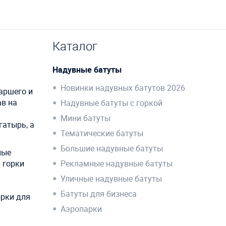
Каталог
Надувные батуты
Новинки надувных батутов 2026
аршего и
ав на
Надувные батуты с горкой
Мини батуты
гатырь, а
Тематические батуты
Большие надувные батуты
ные
и горки
Рекламные надувные батуты
Уличные надувные батуты
Батуты для бизнеса
орки для
Аэропарки