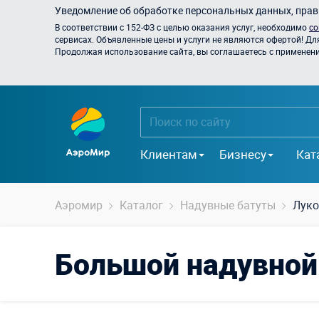
Уведомление об обработке персональных данных, прави
В соответствии с 152-ФЗ с целью оказания услуг, необходимо
со
сервисах. Объявленные цены и услуги не являются офертой! Дл
Продолжая использование сайта, вы соглашаетесь с применением
Клиентам
Бизнесу
Кат
Аэромир
Каталог
Надувные батуты
Лук
Большой надувной