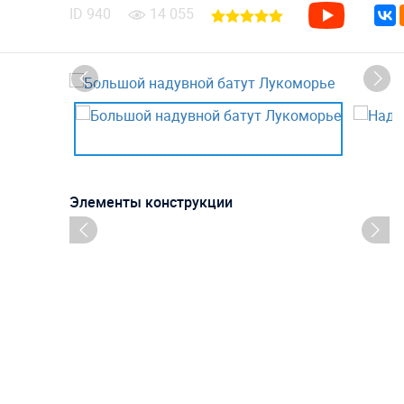
ID
940
14 055
Элементы конструкции