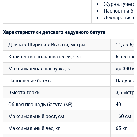
Журнал учета
Паспорт на ба
Декларация о 
Характеристики детского надувного батута
Длина х Ширина х Высота, метры
11,7 х 6,0
Количество пользователей, чел.
6 челове
Максимальная нагрузка, кг.
до 390 кг
Наполнение батута
Надувная
Высота горки
3,5 метр
Общая площадь батута (м²)
40
Максимальный рост, см
160 см
Максимальный вес, кг
65 кг