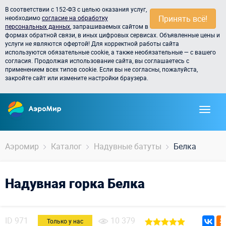
В соответствии с 152-ФЗ с целью оказания услуг,
Принять всё!
необходимо
согласие на обработку
персональных данных
, запрашиваемых сайтом в
формах обратной связи, в иных цифровых сервисах. Объявленные цены и
услуги не являются офертой! Для корректной работы сайта
используются обязательные cookie, а также необязательные — с вашего
согласия. Продолжая использование сайта, вы соглашаетесь с
применением всех типов cookie. Если вы не согласны, пожалуйста,
закройте сайт или измените настройки браузера.
Аэромир
Каталог
Надувные батуты
Белка
Надувная горка Белка
ID
971
10 379
Только у нас