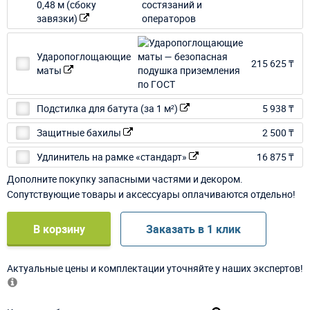
0,48 м (сбоку
завязки)
Ударопоглощающие
215 625 ₸
маты
Подстилка для батута (за 1 м²)
5 938 ₸
Защитные бахилы
2 500 ₸
Удлинитель на рамке «стандарт»
16 875 ₸
Дополните покупку запасными частями и декором.
Сопутствующие товары и аксессуары оплачиваются отдельно!
В корзину
Заказать в 1 клик
Актуальные цены и комплектации уточняйте у наших экспертов!