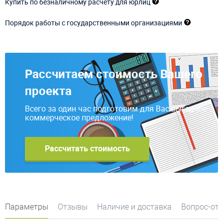
Купить по безналичному расчету для юрлиц
Порядок работы с государственными организациями
Рассчитаем стоимость Вашего
проекта
Всего за один час подготовим для Вас выгодное
коммерческое предложение!
Рассчитать стоимость
Параметры
Отзывы
Наличие и доставка
Вопрос-от