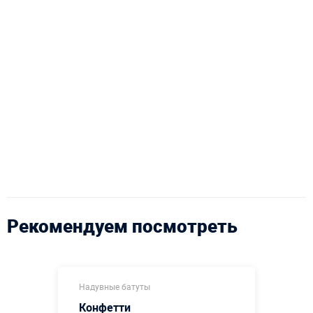
Рекомендуем посмотреть
Надувные батуты
Конфетти