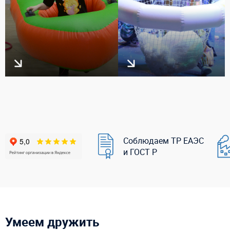
Соблюдаем ТР ЕАЭС
и ГОСТ Р
Умеем дружить