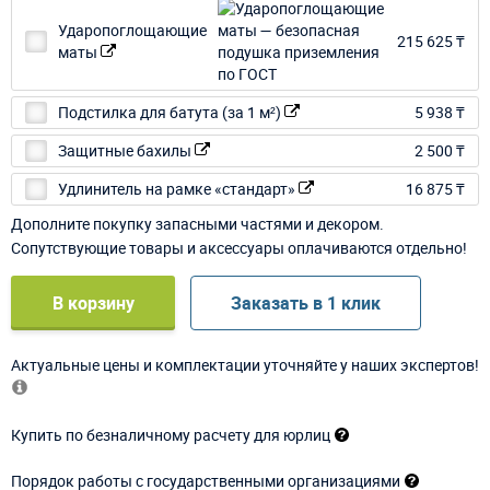
Ударопоглощающие
215 625 ₸
маты
Подстилка для батута (за 1 м²)
5 938 ₸
Защитные бахилы
2 500 ₸
Удлинитель на рамке «стандарт»
16 875 ₸
Дополните покупку запасными частями и декором.
Сопутствующие товары и аксессуары оплачиваются отдельно!
В корзину
Заказать в 1 клик
Актуальные цены и комплектации уточняйте у наших экспертов!
Купить по безналичному расчету для юрлиц
Порядок работы с государственными организациями