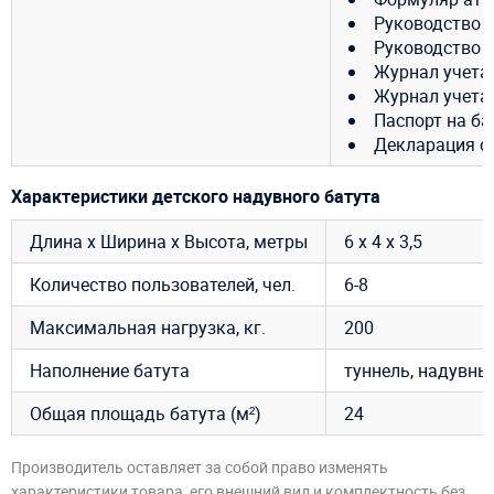
Руководство 
Руководство 
Журнал учета
Журнал учета
Паспорт на ба
Декларация о 
Характеристики детского надувного батута
Длина х Ширина х Высота, метры
6 х 4 х 3,5
Количество пользователей, чел.
6-8
Максимальная нагрузка, кг.
200
Наполнение батута
туннель, надувны
Общая площадь батута (м²)
24
Производитель оставляет за собой право изменять
характеристики товара, его внешний вид и комплектность без