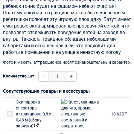
ребенок точно будет на седьмом небе от счастья!
Поэтому покупая аттракцион можно быть уверенным -
ребятишки полюбят эту игровую площадку. Батут имеет
смотровые окна армированные прозрачной сеткой, что
позволяет отслеживать поведение детей на заходя во
внутрь. Также, аттракцион обладает небольшими
габаритами и оснащен крышей, что подходит для
работы в помещении и на улице в ненастную погоду.
Фото и макеты аттракционов носят ознакомительный характер.
-
+
Количество, шт
Сопутствующие товары и аксессуары
Экипировка
оператора
аттракциона 0,8 х
10 625 ₸
0,48 м (сбоку
завязки)