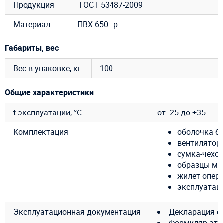
Продукция
ГОСТ 53487-2009
Материал
ПВХ
650 гр.
Габариты, вес
Вес в упаковке, кг.
100
Общие характеристики
t эксплуатации, °C
от -25 до +35
Комплектация
оболочка ба
вентилятор 
сумка-чехол
образцы ма
жилет опер
эксплуатац
Эксплуатационная документация
Декларация с
Формуляр атт