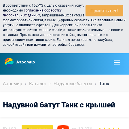
В соответствии с 152-ФЗ с целью оказания услуг,
Принять всё!
необходимо
согласие на обработку
персональных данных
, запрашиваемых сайтом в
формах обратной связи, в иных цифровых сервисах. Объявленные цены и
услуги не являются офертой! Для корректной работы сайта
используются обязательные cookie, а также необязательные — с вашего
согласия. Продолжая использование сайта, вы соглашаетесь с
применением всех типов cookie. Если вы не согласны, пожалуйста,
закройте сайт или измените настройки браузера.
Аэромир
Каталог
Надувные батуты
Танк
Надувной батут Танк с крышей