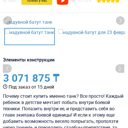
ID
682
13 376
Только у нас
Элементы конструкции
3 071 875 ₸
Под заказ от 15 дней
Почему стоит купить именно танк? Все просто! Каждый
ребенок в детстве мечтает побыть внутри боевой
техники. Полазить внутри ее, и представить себя во
главе экипажа боевой единицы! И если к этому еще
добавить возможность весело попрыгать, проползти
через туннель и преодолеть столбцы-препятствия, то