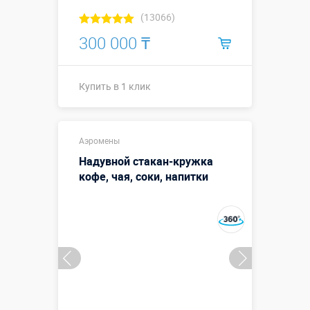
(13066)
300 000 ₸
Купить в 1 клик
Купить в 1 клик
Аэромены
Надувной стакан-кружка
кофе, чая, соки, напитки