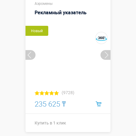
Высота, метры:
Аэромены
(диаметр)
Рекламный указатель
Больше деталей →
Новый
Купить в 1 клик
(9728)
235 625 ₸
Купить в 1 клик