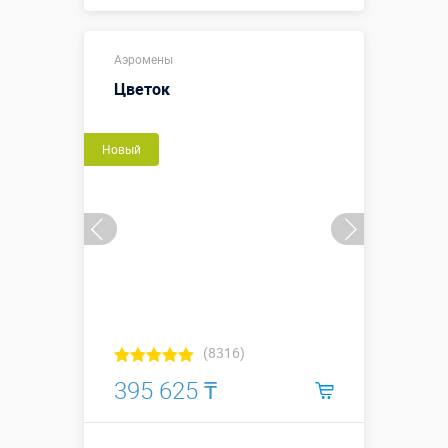
Купить в 1 клик
Аэромены
Цветок
Новый
(8316)
395 625 ₸