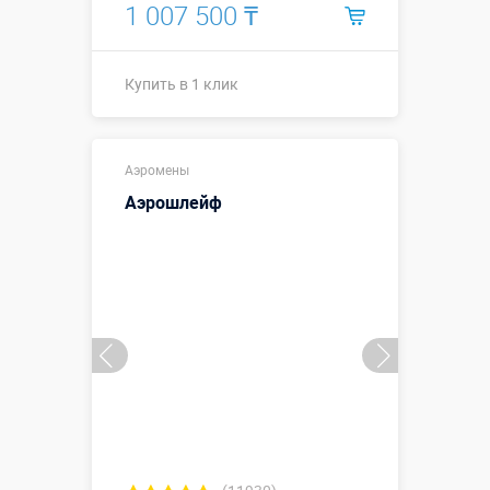
1 007 500 ₸
Купить в 1 клик
Высота, метры:
3,5 м
Аэромены
Больше деталей →
Аэрошлейф
Смотреть видео
Купить в 1 клик