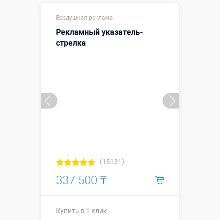
Высота 3
Высота, метры:
Воздушная реклама
метра
Рекламный указатель-
Больше деталей →
стрелка
Купить в 1 клик
(15131)
337 500 ₸
Купить в 1 клик