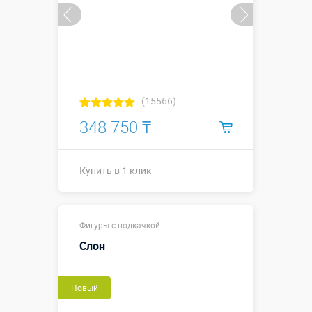
(15566)
348 750 ₸
Купить в 1 клик
Высота, метры:
2
Фигуры с подкачкой
Больше деталей →
Слон
Купить в 1 клик
Новый