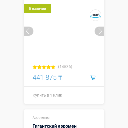
Больше деталей →
В наличии
Купить в 1 клик
(14536)
441 875 ₸
Купить в 1 клик
Купить в 1 клик
Аэромены
Гигантский аэромен