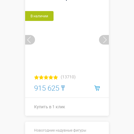
В наличии
(13710)
915 625 ₸
Купить в 1 клик
Высота, метры:
10
Новогодние надувные фигуры
Больше деталей →