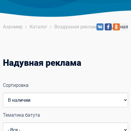
Аэромир
Каталог
Воздушная реклама
Надувная 
Надувная реклама
Сортировка
Тематика батута