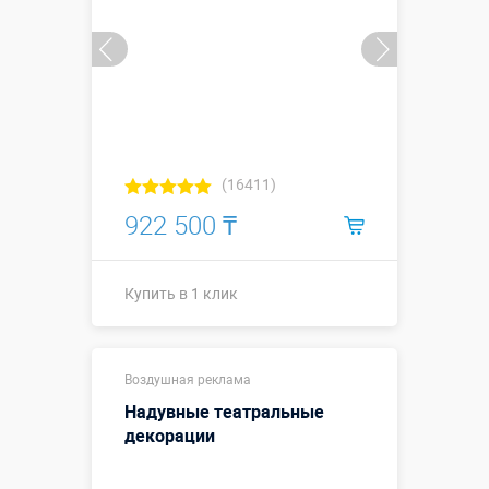
(16411)
922 500 ₸
Купить в 1 клик
Купить в 1 клик
Воздушная реклама
Надувные театральные
декорации