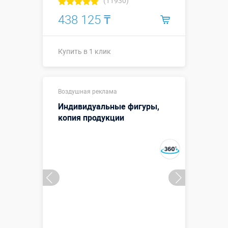
(11930)
438 125 ₸
Купить в 1 клик
Купить в 1 клик
Воздушная реклама
Индивидуальные фигуры,
копия продукции