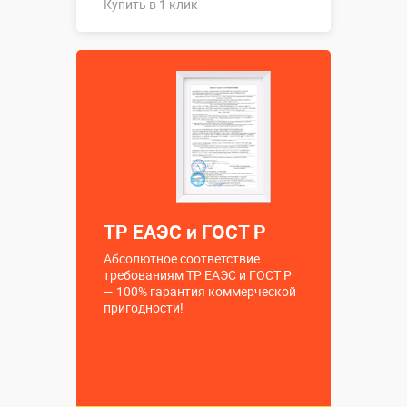
Купить в 1 клик
Купить в 1 клик
ТР ЕАЭС и ГОСТ Р
Абсолютное соответствие
требованиям ТР ЕАЭС и ГОСТ Р
— 100% гарантия коммерческой
пригодности!