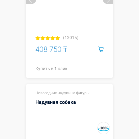
(13015)
408 750 ₸
Купить в 1 клик
Высота, метры:
↕2,5
Новогодние надувные фигуры
Больше деталей →
Надувная собака
Смотреть видео
Купить в 1 клик