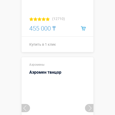
(12710)
455 000 ₸
Купить в 1 клик
Купить в 1 клик
Аэромены
Аэромен танцор