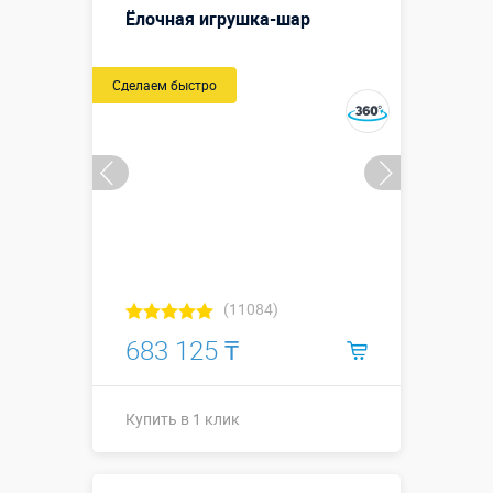
Ёлочная игрушка-шар
Купить в 1 клик
Сделаем быстро
(11084)
683 125 ₸
Купить в 1 клик
2,0 м / 1,6 м