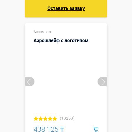
Оставить заявку
Аэромены
Аэрошлейф с логотипом
(13253)
438 125 ₸