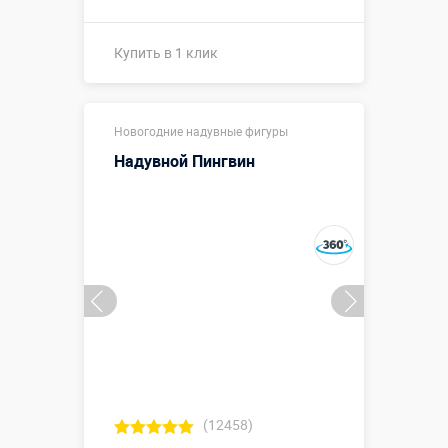
Купить в 1 клик
Купить в 1 клик
Новогодние надувные фигуры
Надувной Пингвин
(12458)