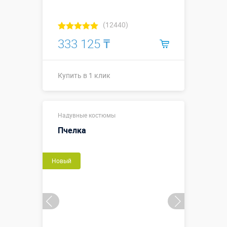
(12440)
333 125 ₸
Купить в 1 клик
Высота, метры:
2.5 метра
Надувные костюмы
Больше деталей →
Пчелка
Купить в 1 клик
Новый