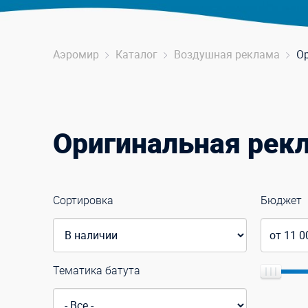
Аэромир
Каталог
Воздушная реклама
О
Оригинальная рек
Сортировка
Бюджет
Тематика батута