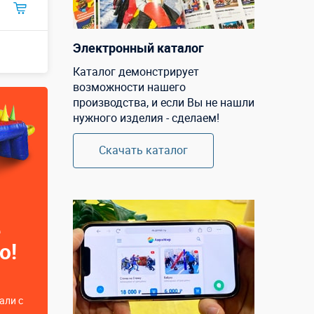
Электронный каталог
Каталог демонстрирует
возможности нашего
производства, и если Вы не нашли
нужного изделия - сделаем!
Скачать каталог
е
о!
али с