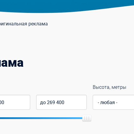
ригинальная реклама
лама
Высота, метры