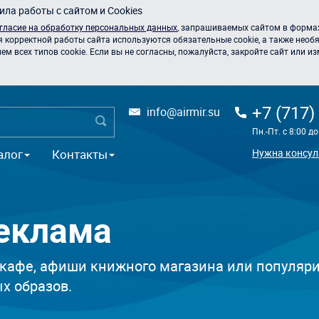
ла работы с сайтом и Cookies
гласие на обработку персональных данных
, запрашиваемых сайтом в формах
я корректной работы сайта используются обязательные cookie, а также необя
 всех типов cookie. Если вы не согласны, пожалуйста, закройте сайт или из
+7 (717)
info@airmir.su
Пн.-Пт. с 8:00 д
алог
Контакты
Нужна консул
еклама
кафе, афиши книжного магазина или популяри
х образов.