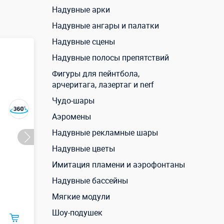
Надувные арки
Надувные ангары и палатки
Надувные сцены
Надувные полосы препятствий
Фигуры для пейнтбола,
арчеритага, лазертаг и nerf
Чудо-шары
Аэромены
Надувные рекламные шары
Надувные цветы
Имитация пламени и аэрофонтаны
Надувные бассейны
Мягкие модули
Шоу-подушек