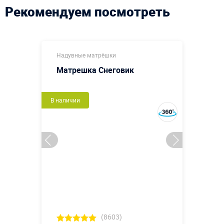
Рекомендуем посмотреть
Надувные матрёшки
Матрешка Снеговик
В наличии
(8603)