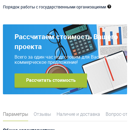
Порядок работы с государственными организациями
Рассчитаем стоимость Вашего
проекта
Всего за один час подготовим для Вас выгодное
коммерческое предложение!
Рассчитать стоимость
Параметры
Отзывы
Наличие и доставка
Вопрос-от