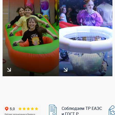
Соблюдаем ТР ЕАЭС
и ГОСТ Р