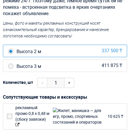
режиме 24/7. Поэтому даже, темное время суток ей не
помеха - встроенная подсветка в ярких очертаниях
покажет объявление.
Цены, фото и макеты рекламных конструкций носят
ознакомительный характер, брендирование и нанесение
логотипов необходимо согласовать!
337 500 ₸
Высота 2 м
411 875 ₸
Высота 3 м
-
+
Количество, шт
Сопутствующие товары и аксессуары
рекламный
промо 0,8 х 0,48 м
10 625 ₸
(сбоку завязки)