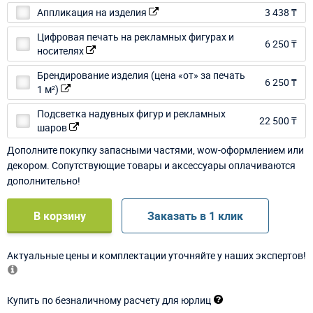
Аппликация на изделия
3 438 ₸
Цифровая печать на рекламных фигурах и
6 250 ₸
носителях
Брендирование изделия (цена «от» за печать
6 250 ₸
1 м²)
Подсветка надувных фигур и рекламных
22 500 ₸
шаров
Дополните покупку запасными частями, wow-оформлением или
декором. Сопутствующие товары и аксессуары оплачиваются
дополнительно!
В корзину
Заказать в 1 клик
Актуальные цены и комплектации уточняйте у наших экспертов!
Купить по безналичному расчету для юрлиц