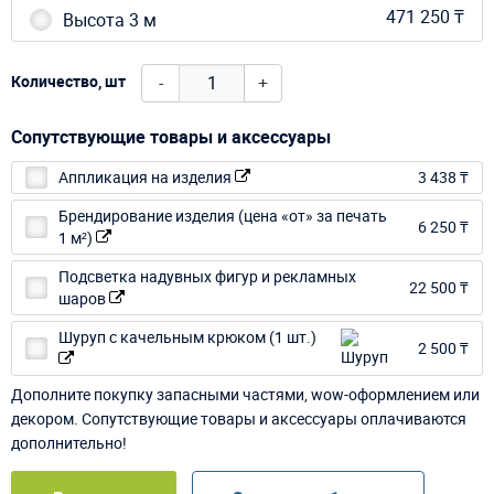
471 250 ₸
Высота 3 м
-
+
Количество, шт
Сопутствующие товары и аксессуары
Аппликация на изделия
3 438 ₸
Брендирование изделия (цена «от» за печать
6 250 ₸
1 м²)
Подсветка надувных фигур и рекламных
22 500 ₸
шаров
Шуруп с качельным крюком (1 шт.)
2 500 ₸
Дополните покупку запасными частями, wow-оформлением или
декором. Сопутствующие товары и аксессуары оплачиваются
дополнительно!