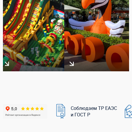
Соблюдаем ТР ЕАЭС
и ГОСТ Р