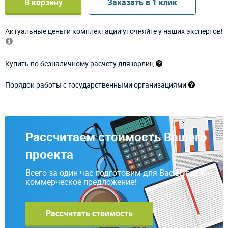
В корзину
Заказать в 1 клик
Актуальные цены и комплектации уточняйте у наших экспертов!
Купить по безналичному расчету для юрлиц
Порядок работы с государственными организациями
Рассчитаем стоимость Вашего
проекта
Всего за один час подготовим для Вас выгодное
коммерческое предложение!
Рассчитать стоимость