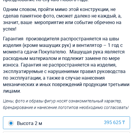
Одним словом, пройти мимо этой конструкции, не
сделав памятное фото, сможет далеко не каждый, а,
значит, ваше мероприятие или событие обречено на
успех!
Г
арантия производителя распространяется на швы
изделия (кроме машущих рук) и вентилятор – 1 год с
момента сдачи Покупателю. Машущая рука является
расходным материалом и подлежит замене по мере
износа. Гарантия не распространяется на изделия,
эксплуатируемые с нарушениями правил руководства
по эксплуатации, а также в случае нанесения
механических и иных повреждений продукции третьими
лицами.
Цены, фото и образы фигур носят ознакомительный характер,
брендирование и нанесение логотипов необходимо согласовать!
395 625 ₸
Высота 2 м