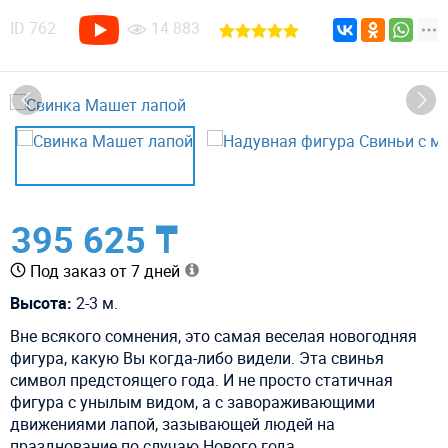
ID
762
14 883
395 625 ₸
Под заказ от 7 дней
Высота:
2-3 м.
Вне всякого сомнения, это самая веселая новогодняя
фигура, какую Вы когда-либо видели. Эта свинья
символ предстоящего года. И не просто статичная
фигура с унылым видом, а с завораживающими
движениями лапой, зазывающей людей на
празднование по случаю Нового года.