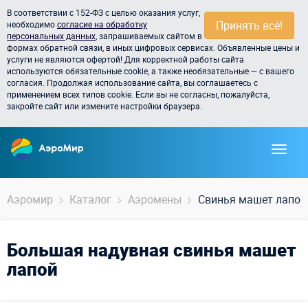
В соответствии с 152-ФЗ с целью оказания услуг,
Принять всё!
необходимо
согласие на обработку
персональных данных
, запрашиваемых сайтом в
формах обратной связи, в иных цифровых сервисах. Объявленные цены и
услуги не являются офертой! Для корректной работы сайта
используются обязательные cookie, а также необязательные — с вашего
согласия. Продолжая использование сайта, вы соглашаетесь с
применением всех типов cookie. Если вы не согласны, пожалуйста,
закройте сайт или измените настройки браузера.
Аэромир
Каталог
Аэромены
Свинья машет лапой
Большая надувная свинья машет
лапой