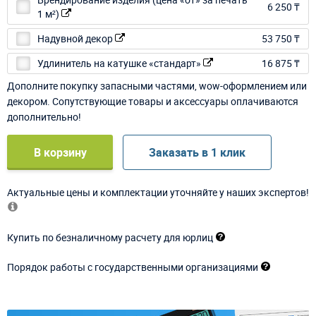
6 250 ₸
1 м²)
Надувной декор
53 750 ₸
Удлинитель на катушке «стандарт»
16 875 ₸
Дополните покупку запасными частями, wow-оформлением или
декором. Сопутствующие товары и аксессуары оплачиваются
дополнительно!
В корзину
Заказать в 1 клик
Актуальные цены и комплектации уточняйте у наших экспертов!
Купить по безналичному расчету для юрлиц
Порядок работы с государственными организациями