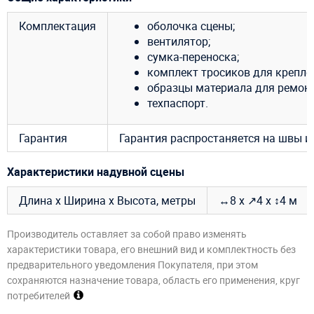
Комплектация
оболочка сцены;
вентилятор;
сумка-переноска;
комплект тросиков для крепле
образцы материала для ремонт
техпаспорт.
Гарантия
Гарантия распростаняется на швы из
Характеристики надувной сцены
Длина х Ширина х Высота, метры
↔8 х ↗4 х ↕4 м
Производитель оставляет за собой право изменять
характеристики товара, его внешний вид и комплектность без
предварительного уведомления Покупателя, при этом
сохраняются назначение товара, область его применения, круг
потребителей