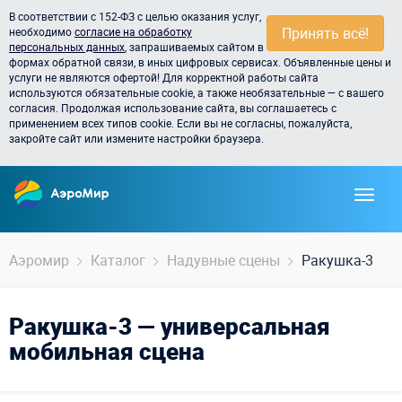
В соответствии с 152-ФЗ с целью оказания услуг,
Принять всё!
необходимо
согласие на обработку
персональных данных
, запрашиваемых сайтом в
формах обратной связи, в иных цифровых сервисах. Объявленные цены и
услуги не являются офертой! Для корректной работы сайта
используются обязательные cookie, а также необязательные — с вашего
согласия. Продолжая использование сайта, вы соглашаетесь с
применением всех типов cookie. Если вы не согласны, пожалуйста,
закройте сайт или измените настройки браузера.
Аэромир
Каталог
Надувные сцены
Ракушка-3
Ракушка-3 — универсальная
мобильная сцена