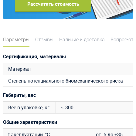
Рассчитать стоимость
Параметры
Отзывы
Наличие и доставка
Вопрос-от
Сертификация, материалы
Материал
6
Степень потенциального биомеханического риска
R
Габариты, вес
Вес в упаковке, кг.
~ 300
Общие характеристики
t эксплуатации, °C
от -5 до +35