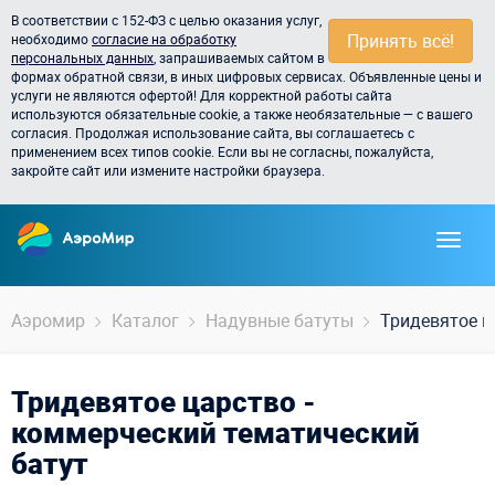
В соответствии с 152-ФЗ с целью оказания услуг,
Принять всё!
необходимо
согласие на обработку
персональных данных
, запрашиваемых сайтом в
формах обратной связи, в иных цифровых сервисах. Объявленные цены и
услуги не являются офертой! Для корректной работы сайта
используются обязательные cookie, а также необязательные — с вашего
согласия. Продолжая использование сайта, вы соглашаетесь с
применением всех типов cookie. Если вы не согласны, пожалуйста,
закройте сайт или измените настройки браузера.
Аэромир
Каталог
Надувные батуты
Тридевятое ц
Тридевятое царство -
коммерческий тематический
батут