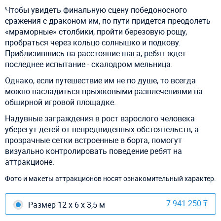
Чтобы увидеть финальную сцену победоносного
сражения с драконом им, по пути придется преодолеть
«мраморные» столбики, пройти березовую рощу,
пробраться через кольцо солнышко и подкову.
Приблизившись на расстояние шага, ребят ждет
последнее испытание - скалодром мельница.
Однако, если путешествие им не по душе, то всегда
можно насладиться прыжковыми развлечениями на
обширной игровой площадке.
Надувные заграждения в рост взрослого человека
уберегут детей от непредвиденных обстоятельств, а
прозрачные сетки встроенные в борта, помогут
визуально контролировать поведение ребят на
аттракционе.
Фото и макеты аттракционов носят ознакомительный характер.
7 941 250 ₸
Размер 12 х 6 х 3,5 м