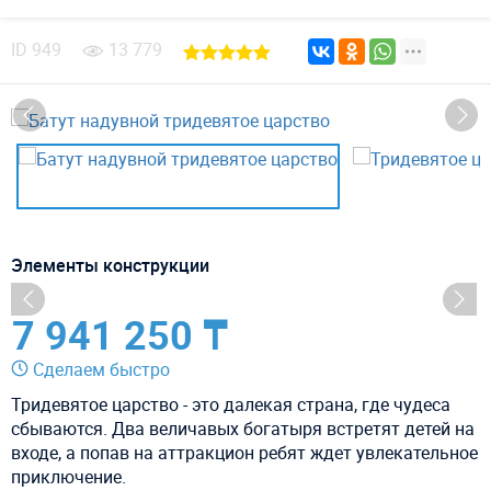
ID
949
13 779
Элементы конструкции
7 941 250 ₸
Сделаем быстро
Тридевятое царство - это далекая страна, где чудеса
сбываются. Два величавых богатыря встретят детей на
входе, а попав на аттракцион ребят ждет увлекательное
приключение.