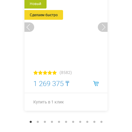
Новый
Сделаем быстро
(8582)
1 269 375 ₸
Купить в 1 клик