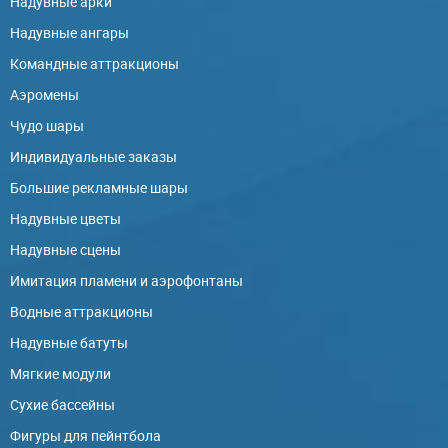
Надувные арки
Надувные ангары
Командные аттракционы
Аэромены
Чудо шары
Индивидуальные заказы
Большие рекламные шары
Надувные цветы
Надувные сцены
Имитация пламени и аэрофонтаны
Водные аттракционы
Надувные батуты
Мягкие модули
Сухие бассейны
Фигуры для пейнтбола