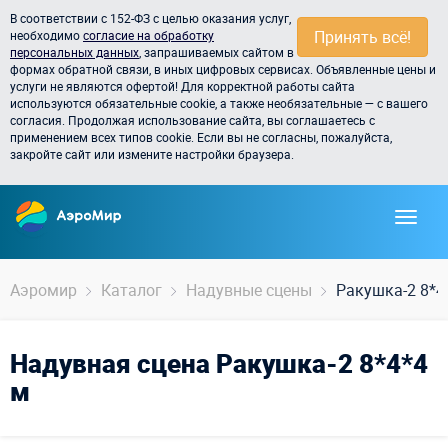
В соответствии с 152-ФЗ с целью оказания услуг,
Принять всё!
необходимо
согласие на обработку
персональных данных
, запрашиваемых сайтом в
формах обратной связи, в иных цифровых сервисах. Объявленные цены и
услуги не являются офертой! Для корректной работы сайта
используются обязательные cookie, а также необязательные — с вашего
согласия. Продолжая использование сайта, вы соглашаетесь с
применением всех типов cookie. Если вы не согласны, пожалуйста,
закройте сайт или измените настройки браузера.
Аэромир
Каталог
Надувные сцены
Ракушка-2 8*4
Надувная сцена Ракушка-2 8*4*4
м