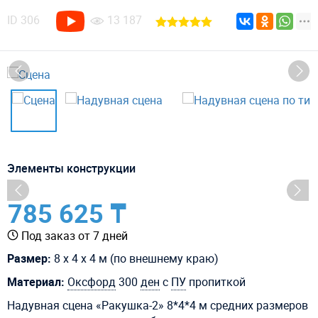
ID
306
13 187
Элементы конструкции
785 625 ₸
Под заказ от 7 дней
Размер:
8 х 4 х 4 м (по внешнему краю)
Материал:
Оксфорд
300
ден
с
ПУ
пропиткой
Надувная сцена «Ракушка-2» 8*4*4 м средних размеров