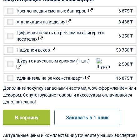
Крепление для сменных баннеров
6 875 ₸
Аппликация на изделия
3 438 ₸
Цифровая печать на рекламных фигурах и
6 250 ₸
носителях
Надувной декор
53 750 ₸
Шуруп с качельным крюком (1 шт.)
2 500 ₸
Удлинитель на рамке «стандарт»
16 875 ₸
Дополните покупку запасными частями, wow-оформлением или
декором. Сопутствующие товары и аксессуары оплачиваются
дополнительно!
В корзину
Заказать в 1 клик
Актуальные цены и комплектации уточняйте у наших экспертов!