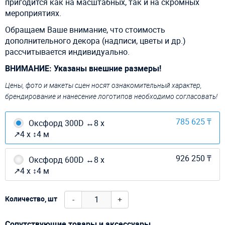
пригодится как на масштабных, так и на скромных
мероприятиях.
Обращаем Ваше внимание, что стоимость
дополнительного декора (надписи, цветы и др.)
рассчитывается индивидуально.
ВНИМАНИЕ: Указаны внешние размеры!
Цены, фото и макеты сцен носят ознакомительный характер,
брендирование и нанесение логотипов необходимо согласовать!
785 625 ₸
Оксфорд 300D ↔8 х
↗4 х ↕4 м
926 250 ₸
Оксфорд 600D ↔8 х
↗4 х ↕4 м
-
+
Количество, шт
Сопутствующие товары и аксессуары